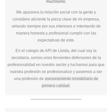
muchísimo.
Me apasiona la relación social con la gente y
considero aliciente la pieza clave de mi empresa,
velando siempre por sus intereses e intentando de
manera honesta y profesional cumplir con las
expectativas de este.
En el colegio de API de Lleida, del cual soy la
secretaria, somos unos fervientes defensores de la
profesionalidad en nuestro sector y luchamos para que
nuestra profesión se profesionalice y pasemos a ser
una profesión de
asesoramiento inmobiliario de
primera calidad.