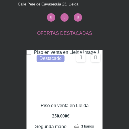
Calle Pere de Cavasequia 23, Lleida
OFERTAS DESTACADAS
Destacado
Piso en venta en Lleida
250.000€
Segunda mano
3
baños