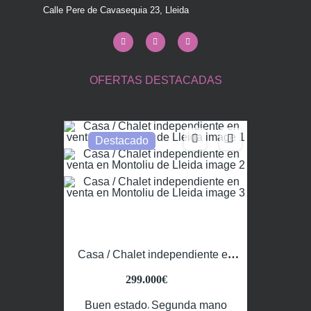
Calle Pere de Cavasequia 23, Lleida
OFERTAS DESTACADAS
Destacado
Casa / Chalet independiente en
venta en Montoliu de Lleida
299.000€
Buen estado
Segunda mano
,