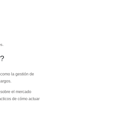
s.
s?
 como la gestión de
argos.
 sobre el mercado
rácticos de cómo actuar