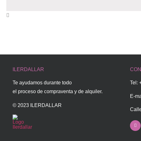
ILERDALLAR
CON
Te ayudamos durante todo
Tel:
el proceso de compraventa y de alquiler.
E-ma
© 2023 ILERDALLAR
Call