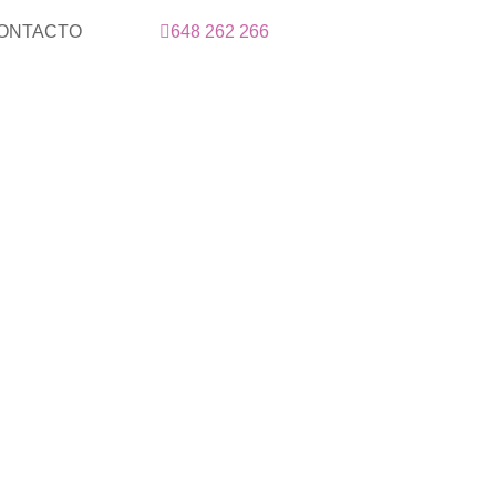
ONTACTO
648 262 266