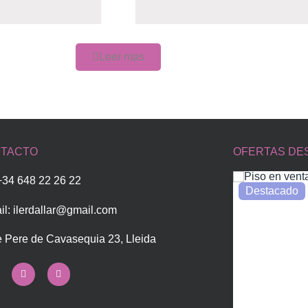
Leer mas
TACTO
OFERTAS DE
 +34 648 22 26 22
Destacado
il:
ilerdallar@gmail.com
e Pere de Cavasequia 23, Lleida