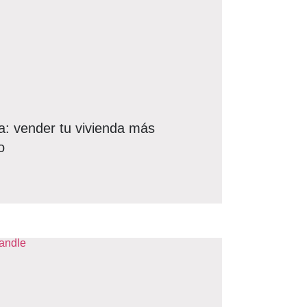
a: vender tu vivienda más
o