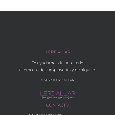
ILERDALLAR
Te ayudamos durante todo
el proceso de compraventa y de alquiler.
© 2023 ILERDALLAR
CONTACTO