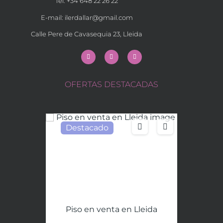
Tel: +34 648 22 26 22
E-mail:
ilerdallar@gmail.com
Calle Pere de Cavasequia 23, Lleida
OFERTAS DESTACADAS
Destacado
Piso en venta en Lleida