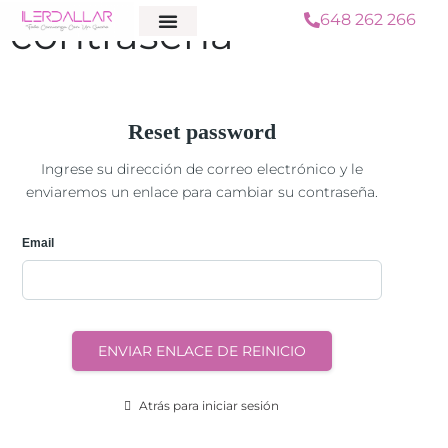
contraseña
648 262 266
QUIÉNES SOMOS
Reset password
Ingrese su dirección de correo electrónico y le
enviaremos un enlace para cambiar su contraseña.
Email
ENVIAR ENLACE DE REINICIO
Atrás para iniciar sesión