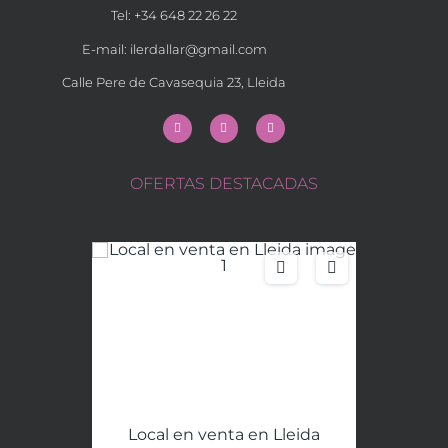
Tel: +34 648 22 26 22
E-mail:
ilerdallar@gmail.com
Calle Pere de Cavasequia 23, Lleida
OFERTAS DESTACADAS
Local en venta en Lleida