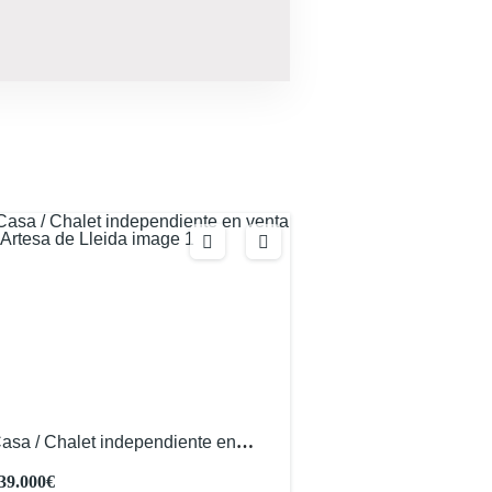
asa / Chalet independiente en
enta en Artesa de Lleida
39.000€