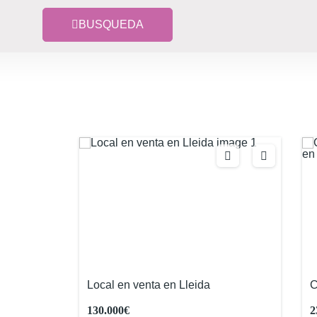
BUSQUEDA
Local en venta en Lleida
C
v
130.000€
2