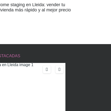
ome staging en Lleida: vender tu
ivienda más rápido y al mejor precio
STACADAS