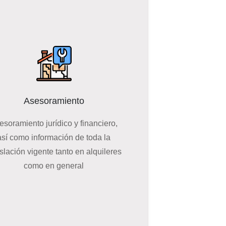
Asesoramiento
esoramiento jurídico y financiero,
así como información de toda la
islación vigente tanto en alquileres
como en general