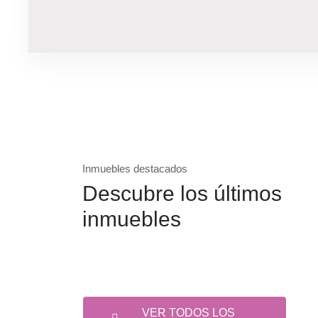
Inmuebles destacados
Descubre los últimos
inmuebles
VER TODOS LOS