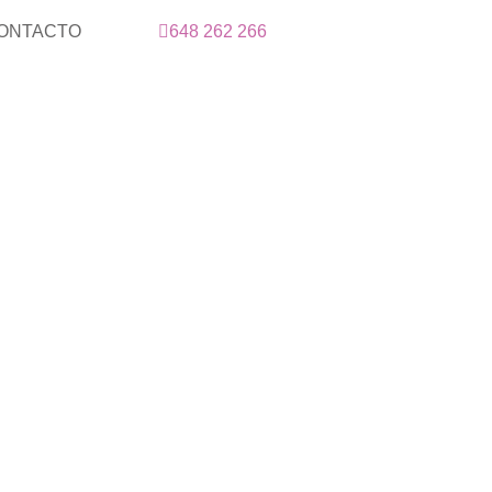
ONTACTO
648 262 266