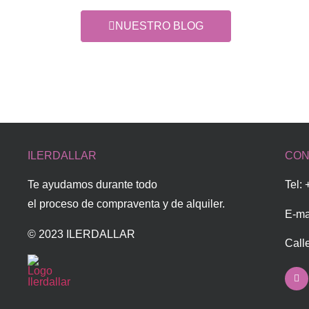
NUESTRO BLOG
ILERDALLAR
CON
Te ayudamos durante todo
Tel:
el proceso de compraventa y de alquiler.
E-ma
© 2023 ILERDALLAR
Call