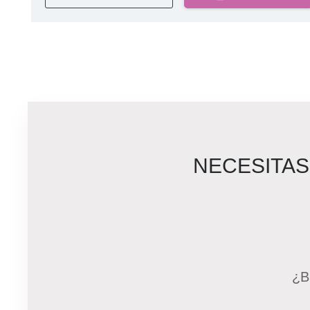
NECESITAS
¿B