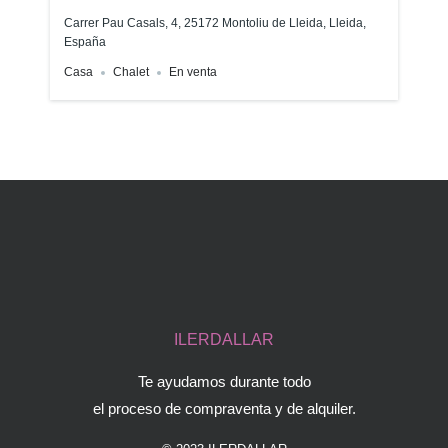
Carrer Pau Casals, 4, 25172 Montoliu de Lleida, Lleida,
España
Casa
Chalet
En venta
ILERDALLAR
Te ayudamos durante todo
el proceso de compraventa y de alquiler.