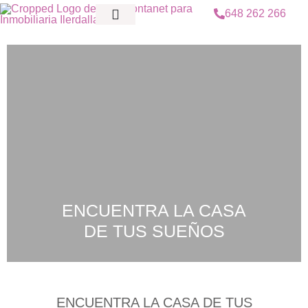
648 262 266
QUIÉNES SOMOS
ENCUENTRA LA CASA
DE TUS SUEÑOS
ENCUENTRA LA CASA DE TUS